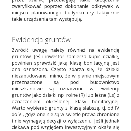
zweryfikować poprzez dokonanie odkrywek w
miejscu planowanego budynku czy faktycznie
takie urządzenia tam występują.
Ewidencja gruntów
Zwrócić uwagę należy również na ewidencję
gruntów. Jeśli inwestor zamierza kupić działkę,
powinien sprawdzić jaką klasą bonitacyjną jest
ona oznaczona. Często zdarza się, że działki
niezabudowane, mimo, że w planie miejscowym
przeznaczone są pod budownictwo
mieszkaniowe są oznaczone w ewidencji
gruntów jako działki np. rolne (R) lub leśne (Ls) z
oznaczeniem określonej klasy bonitacyjnej.
Warto wybierać grunty z klasą słabszą, tj. od IV
do VI, gdyż one nie są w świetle prawa chronione
i nie wymagają decyzji o wyłączeniu. Jeśli jednak
ciekawa pod względem inwestycyjnym okaże się