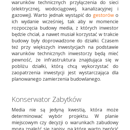
warunków technicznych przyłączenia do sieci
(elektrycznej, wodociągowej, kanalizacyjnej i
gazowej). Warto jednak wystąpić do
gestorów
o
ich wydanie wcześniej, tak aby w momencie
rozpoczęcia budowy media, z których inwestor
będzie chciał, a nawet musiał korzystać w trakcie
budowy były doprowadzone do działki. Czasem
też przy większych inwestycjach na podstawie
warunków technicznych inwestorzy będą mieć
pewność, że infrastruktura znajdująca się w
pobliżu działki, którą chcą wykorzystać do
zaopatrzenia inwestycji jest wystarczająca dla
planowanego zamierzenia budowlanego.
Konserwator Zabytków
Media nie są jedyną kwestią, która może
determinować wybór projektu. W planie
miejscowym czy decyzji o warunkach zabudowy
mogą znaleźć się zapisy, na które warto zwrócić