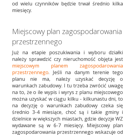
od wielu czynników będzie trwał średnio kilka
miesięcy.
Miejscowy plan zagospodarowania
przestrzennego
Już na etapie poszukiwania i wyboru działki
należy sprawdzić czy nieruchomość objęta jest
miejscowym planem zagospodarowania
przestrzennego
. Jeśli na danym terenie tego
planu nie ma, należy uzyskać decyzję o
warunkach zabudowy. I tu trzeba zwrócić uwagę
na to, że o ile wypis i wyrys z planu miejscowego
można uzyskać w ciągu kilku - kilkunastu dni, to
na decyzję o warunkach zabudowy czeka się
średnio 3-4 miesiące, choć są i takie gminy i
dzielnice w większych miastach, gdzie decyzje WZ
wydawane są w 6-7 miesięcy. Miejscowy plan
zagospodarowania przestrzennego wskazuje od