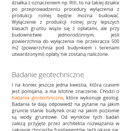
działka z oznaczeniem np. RIII, to na takiej działce
po przeprowadzeniu procedury wyłączenia z
produkcji rolnej będzie można budować.
Wyłączenie z produkcji rolnej przy lepszych
klasach gruntu wiąże się z opłatami, ale przy
budownictwie jednorodzinnym, jeśli
powierzchnia do wyłączenia nie przekracza 500
m2 (powierzchnia pod budynkiem i terenami
utwardzonymi) opłaty nie zostaną naliczone.
Badanie geotechniczne
I na koniec jeszcze jedna kwestia, która czasem
jest pomijana, a ma istotne znaczenie. Chodzi o
badania geotechniczne
, które wykonuje geolog.
Badania te dają odpowiedź na pytanie na jakim
gruncie stanie budynek oraz na jakim poziomie
są wody gruntowe. Od wyników tych badań
zależą przyjęte przez architekta rozwiązania w
zakresie chociażby fundamentów. Jeśli okaże się,