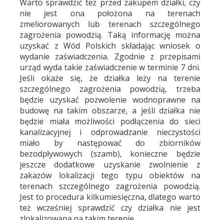
Warto sprawdzić też przed zakupem działki, czy
nie jest ona położona na terenach
zmeliorowanych lub terenach szczególnego
zagrożenia powodzią. Taką informację można
uzyskać z Wód Polskich składając wniosek o
wydanie zaświadczenia. Zgodnie z przepisami
urząd wyda takie zaświadczenie w terminie 7 dni.
Jeśli okaże się, że działka leży na terenie
szczególnego zagrożenia powodzią, trzeba
będzie uzyskać pozwolenie wodnoprawne na
budowę na takim obszarze, a jeśli działka nie
będzie miała możliwości podłączenia do sieci
kanalizacyjnej i odprowadzanie nieczystości
miało by następować do zbiorników
bezodpływowych (szamb), konieczne będzie
jeszcze dodatkowe uzyskanie zwolnienie z
zakazów lokalizacji tego typu obiektów na
terenach szczególnego zagrożenia powodzią.
Jest to procedura kilkumiesięczna, dlatego warto
też wcześniej sprawdzić czy działka nie jest
zlokalizowana na takim terenie.