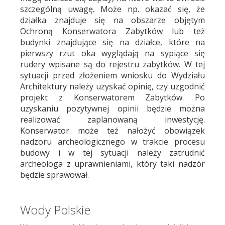
szczególną uwagę. Może np. okazać się, że
działka znajduje się na obszarze objętym
Ochroną Konserwatora Zabytków lub też
budynki znajdujące się na działce, które na
pierwszy rzut oka wyglądają na sypiące się
rudery wpisane są do rejestru zabytków. W tej
sytuacji przed złożeniem wniosku do Wydziału
Architektury należy uzyskać opinię, czy uzgodnić
projekt z Konserwatorem Zabytków. Po
uzyskaniu pozytywnej opinii będzie można
realizować zaplanowaną inwestycję.
Konserwator może też nałożyć obowiązek
nadzoru archeologicznego w trakcie procesu
budowy i w tej sytuacji należy zatrudnić
archeologa z uprawnieniami, który taki nadzór
będzie sprawował.
Wody Polskie