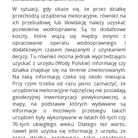
W sytuacji, gdy okaże się, że przez działkę
przechodzą urządzenia melioracyjne, również na
ich przebudowę lub likwidację należy uzyskać
pozwolenie wodnoprawne. Są to dodatkowe
koszty, które wiążą się między innymi z
opracowanie operatu wodnoprawnego i
dodatkowym czasem związanym z uzyskaniem
decyzji. Tu również można jednak wyprzedzająco
uzyskać z urzędu (Wody Polskie) informację czy
działka znajduje się na terenie zmeliorowanym.
Na taką informację czeka się około miesiąca.
Przy czym trzeba od razu jasno zaznaczyć, że
urządzenia melioracyjne najczęściej nie posiadają
geodezyjnej inwentaryzacji powykonawczej, a
mapy, na podstawie których wydawane są
informacje o możliwym przebiegu takich
urządzeń były wykonywane w latach 60-tych czy
70-tych ubiegłego wieku. Dlatego też warto,
nawet jeśli uzyska się informację z urzędu, że
przez działkę przebiegają takie urządzenia