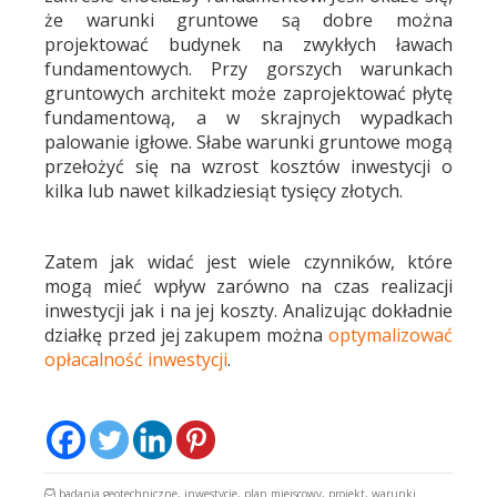
że warunki gruntowe są dobre można
projektować budynek na zwykłych ławach
fundamentowych. Przy gorszych warunkach
gruntowych architekt może zaprojektować płytę
fundamentową, a w skrajnych wypadkach
palowanie igłowe. Słabe warunki gruntowe mogą
przełożyć się na wzrost kosztów inwestycji o
kilka lub nawet kilkadziesiąt tysięcy złotych.
Zatem jak widać jest wiele czynników, które
mogą mieć wpływ zarówno na czas realizacji
inwestycji jak i na jej koszty. Analizując dokładnie
działkę przed jej zakupem można
optymalizować
opłacalność inwestycji
.
badania geotechniczne
,
inwestycje
,
plan miejscowy
,
projekt
,
warunki