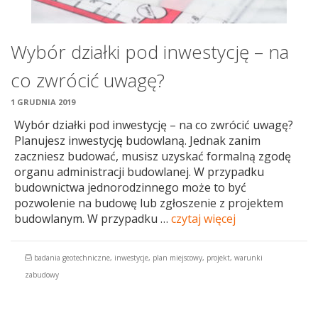
Wybór działki pod inwestycję – na
co zwrócić uwagę?
1 GRUDNIA 2019
Wybór działki pod inwestycję – na co zwrócić uwagę?
Planujesz inwestycję budowlaną. Jednak zanim
zaczniesz budować, musisz uzyskać formalną zgodę
organu administracji budowlanej. W przypadku
budownictwa jednorodzinnego może to być
pozwolenie na budowę lub zgłoszenie z projektem
budowlanym. W przypadku …
czytaj więcej
badania geotechniczne
,
inwestycje
,
plan miejscowy
,
projekt
,
warunki
zabudowy