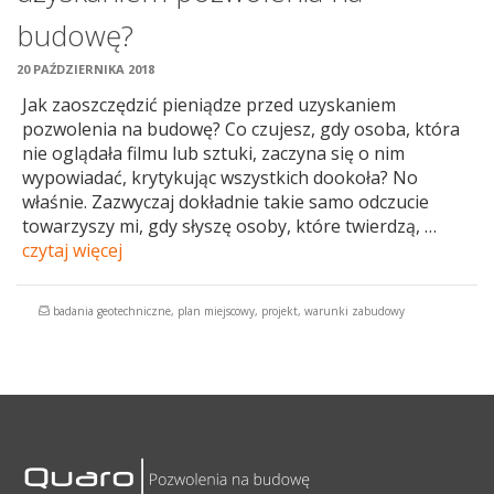
budowę?
20 PAŹDZIERNIKA 2018
Jak zaoszczędzić pieniądze przed uzyskaniem
pozwolenia na budowę? Co czujesz, gdy osoba, która
nie oglądała filmu lub sztuki, zaczyna się o nim
wypowiadać, krytykując wszystkich dookoła? No
właśnie. Zazwyczaj dokładnie takie samo odczucie
towarzyszy mi, gdy słyszę osoby, które twierdzą, …
czytaj więcej
badania geotechniczne
,
plan miejscowy
,
projekt
,
warunki zabudowy